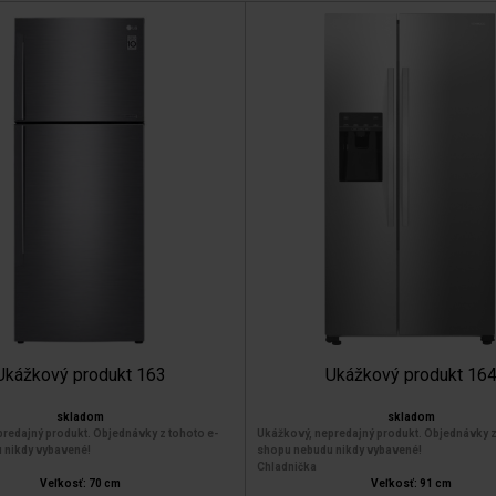
Ukážkový produkt 163
Ukážkový produkt 16
skladom
skladom
redajný produkt. Objednávky z tohoto e-
Ukážkový, nepredajný produkt. Objednávky z
 nikdy vybavené!
shopu nebudu nikdy vybavené!
Chladnička
Veľkosť: 70 cm
Veľkosť: 91 cm