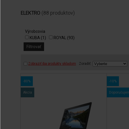
ELEKTRO
(88 produktov)
Výrobcovia
KUBA (1)
ROYAL (93)
Zobraziť iba produkty skladom
Zoradiť:
-80%
-10%
Akcia
Doporučuje