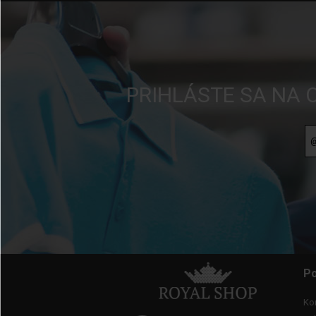
PRIHLÁSTE SA NA 
Po
Ko