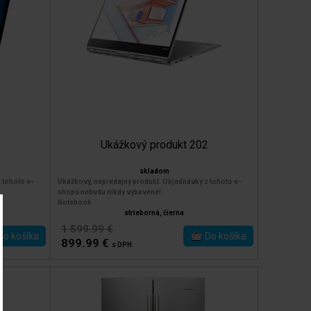
1
Ukážkový produkt 202
skladom
 tohoto e-
Ukážkový, nepredajný produkt. Objednávky z tohoto e-
shopu nebudu nikdy vybavené!
Notebook
strieborná, čierna
1 599.99 €
899.99 €
s DPH