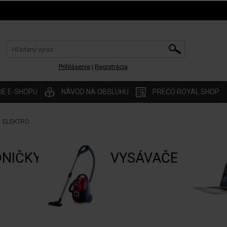
Prihlásenie
|
Registrácia
IE E-SHOPU
NÁVOD NA OBSLUHU
PREČO ROYAL SHOP
ELEKTRO
NIČKY
VYSÁVAČE