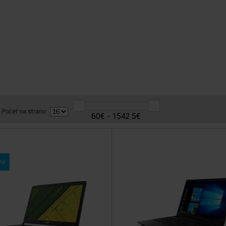
Počet na stranu:
60€ - 1542.5€
me