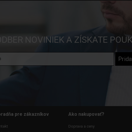
ODBER NOVINIEK A ZÍSKATE POU
radňa pre zákazníkov
Ako nakupovať?
ntakt
Doprava a ceny