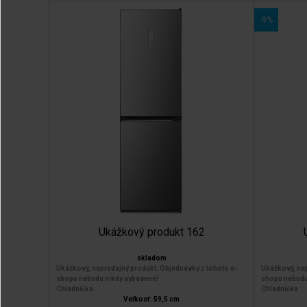
-9%
Ukážkový produkt 162
skladom
Ukážkový, nepredajný produkt. Objednávky z tohoto e-
Ukážkový, nep
shopu nebudu nikdy vybavené!
shopu nebudu
Chladnička
Chladnička
Veľkosť: 59,5 cm