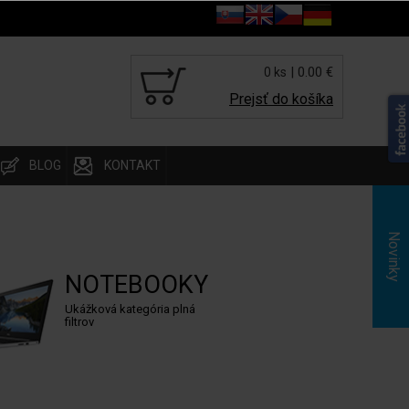
| 0.00 €
0 ks
Prejsť do košíka
BLOG
KONTAKT
Novinky
NOTEBOOKY
Ukážková kategória plná
filtrov