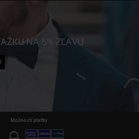
KÁŽKU NA 5% ZĽAVU
Možnosti platby