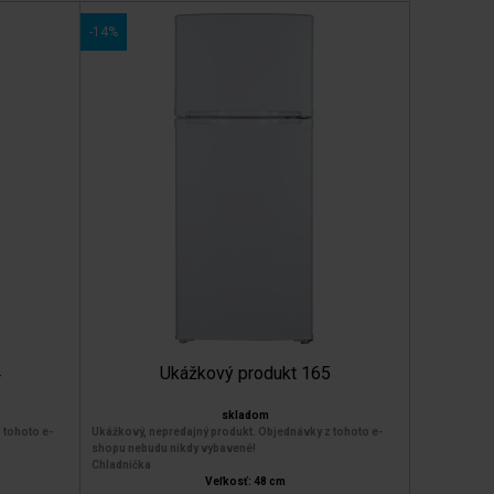
-14%
4
Ukážkový produkt 165
skladom
 tohoto e-
Ukážkový, nepredajný produkt. Objednávky z tohoto e-
shopu nebudu nikdy vybavené!
Chladnička
Veľkosť: 48 cm