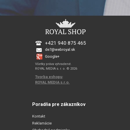
+421 940 875 465
de7@webroyal.sk
Google+
Všetky práva vyhradené.
ROYAL MEDIA s. r. o. © 2026
Tvorba eshopu
:
ROYAL MEDIA s.r.o.
Poradňa pre zákazníkov
Kontakt
Reklamácie