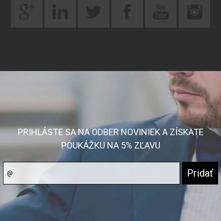
PRIHLÁSTE SA NA ODBER NOVINIEK A ZÍSKATE
POUKÁŽKU NA 5% ZĽAVU