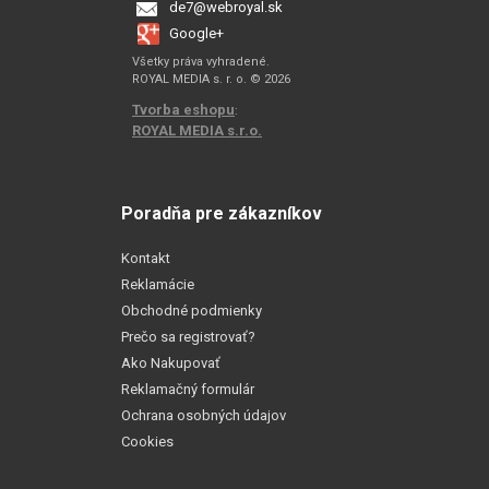
de7@webroyal.sk
Google+
Všetky práva vyhradené.
ROYAL MEDIA s. r. o. © 2026
Tvorba eshopu
:
ROYAL MEDIA s.r.o.
Poradňa pre zákazníkov
Kontakt
Reklamácie
Obchodné podmienky
Prečo sa registrovať?
Ako Nakupovať
Reklamačný formulár
Ochrana osobných údajov
Cookies