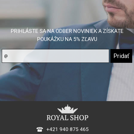
PRIHLÁSTE SA NA ODBER NOVINIEK A ZÍSKATE
POUKÁŽKU NA 5% ZĽAVU
+421 940 875 465