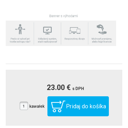
23.00 €
s DPH
kawałek