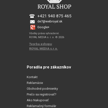
+421 940 875 465
de7@webroyal.sk
Google+
Všetky práva vyhradené.
ROYAL MEDIA s. r. o. © 2026
Tvorba eshopu
:
ROYAL MEDIA s.r.o.
Poradňa pre zákazníkov
Kontakt
Reklamácie
Obchodné podmienky
Prečo sa registrovať?
Ako Nakupovať
Reklamačný formulár