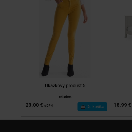
Ukážkový produkt 5
skladom
23.00 €
18.99 
s DPH