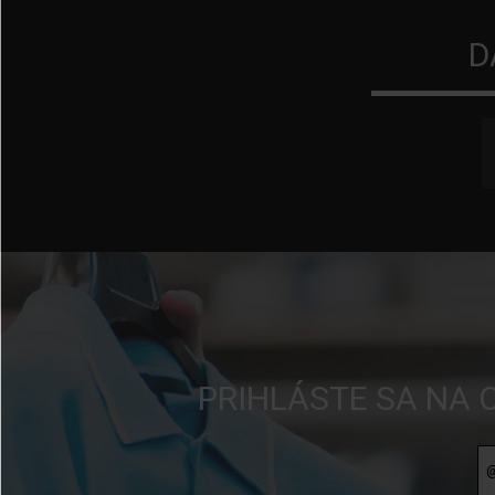
D
PRIHLÁSTE SA NA 