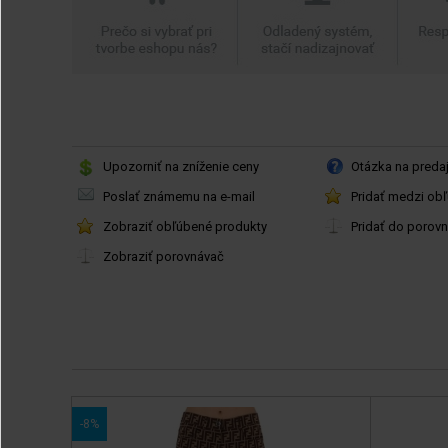
Upozorniť na zníženie ceny
Otázka na preda
Poslať známemu na e-mail
Pridať medzi ob
Zobraziť obľúbené produkty
Pridať do porov
Zobraziť porovnávač
-8%