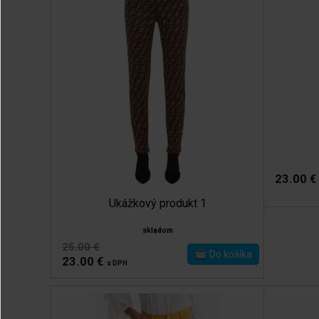
23.00 
Ukážkový produkt 1
skladom
25.00 €
23.00 €
s DPH