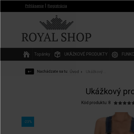
|
Prihlásenie
Registrácia
Topánky
UKÁŽKOVÉ PRODUKTY
FUNKC
Nachádzate sa tu:
Úvod
Ukážkový ...
Ukážkový pr
Kód produktu: 8
-23%