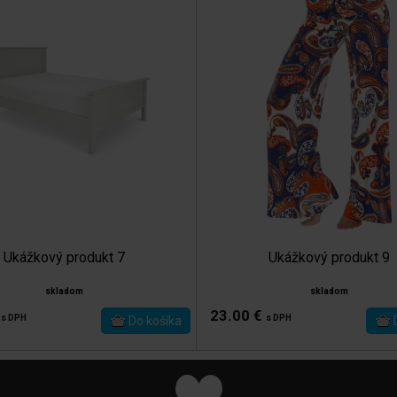
Ukážkový produkt 7
Ukážkový produkt 9
skladom
skladom
€
23.00 €
s DPH
s DPH