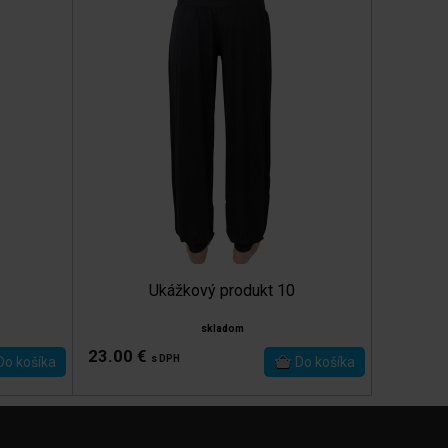
Ukážkový produkt 10
skladom
23.00 €
s DPH